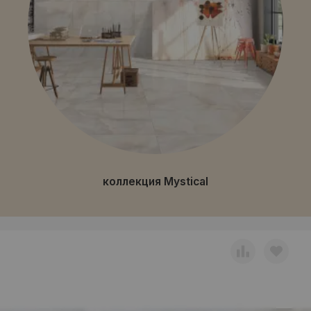
коллекция Mystical