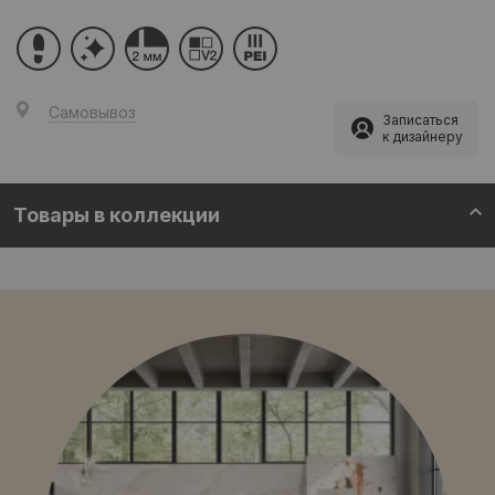
Самовывоз
Записаться
к дизайнеру
Товары в коллекции