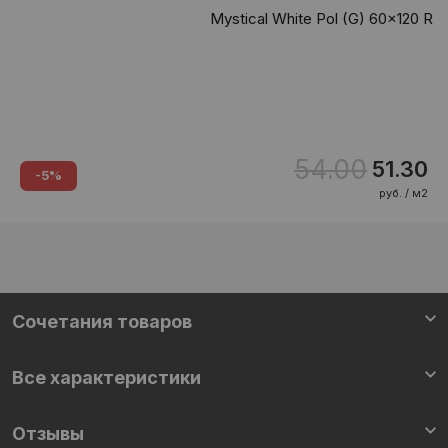
Mystical White Pol (G) 60x120 R
54.00
51.30
-5%
руб. / м2
Cочетания товаров
Все характеристики
Отзывы