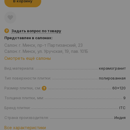
В корзину
Задать вопрос по товару
Представлен в салонах:
Салон: г. Минск, пр-т Партизанский, 23
Салон: г. Минск, ул. Уручская, 19, пав. 101Б
Смотреть ещё салоны
Вид материала:
керамогранит
Тип поверхности плитки:
полированная
Размер плитки, см:
60x120
Толщина плитки, мм:
9
Бренд плитки:
ITC
Страна производителя:
Индия
Все характеристики