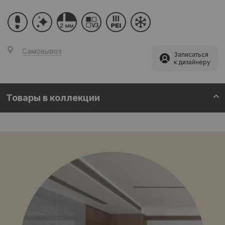
Самовывоз
Записаться
к дизайнеру
Товары в коллекции