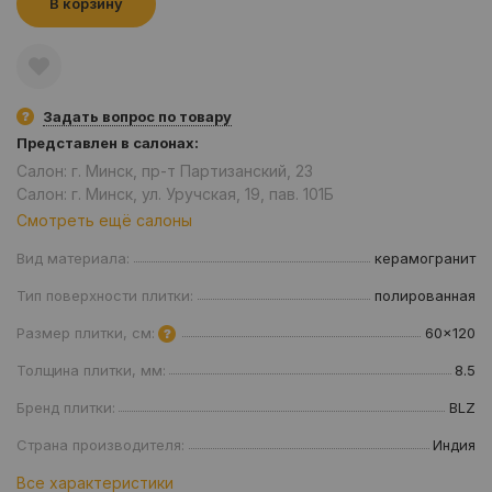
В корзину
Задать вопрос по товару
Представлен в салонах:
Салон: г. Минск, пр-т Партизанский, 23
Салон: г. Минск, ул. Уручская, 19, пав. 101Б
Смотреть ещё салоны
Вид материала:
керамогранит
Тип поверхности плитки:
полированная
Размер плитки, см:
60x120
Толщина плитки, мм:
8.5
Бренд плитки:
BLZ
Страна производителя:
Индия
Все характеристики