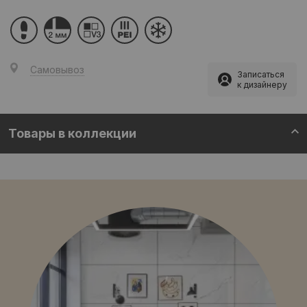
Самовывоз
Записаться
к дизайнеру
Товары в коллекции