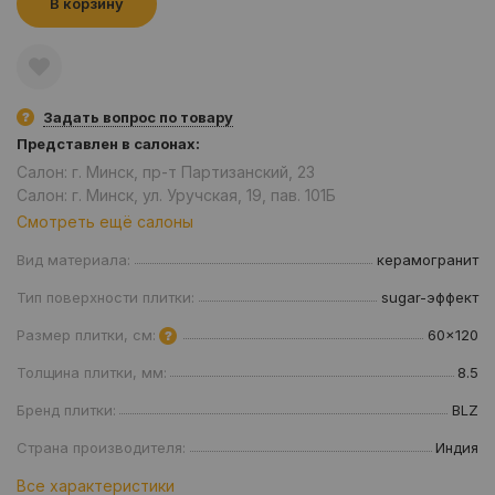
В корзину
Задать вопрос по товару
Представлен в салонах:
Салон: г. Минск, пр-т Партизанский, 23
Салон: г. Минск, ул. Уручская, 19, пав. 101Б
Смотреть ещё салоны
Вид материала:
керамогранит
Тип поверхности плитки:
sugar-эффект
Размер плитки, см:
60x120
Толщина плитки, мм:
8.5
Бренд плитки:
BLZ
Страна производителя:
Индия
Все характеристики