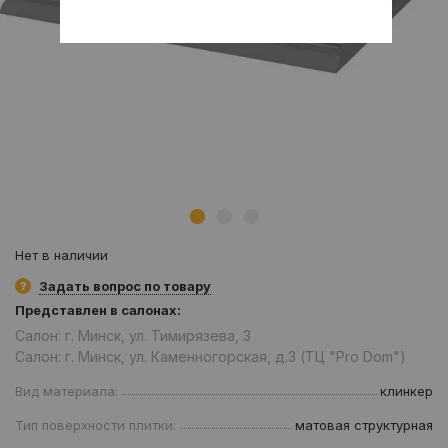
Нет в наличии
Задать вопрос по товару
Представлен в салонах:
Салон: г. Минск, ул. Тимирязева, 3
Салон: г. Минск, ул. Каменногорская, д.3 (ТЦ "Pro Dom")
Вид материала:
клинкер
Тип поверхности плитки:
матовая структурная