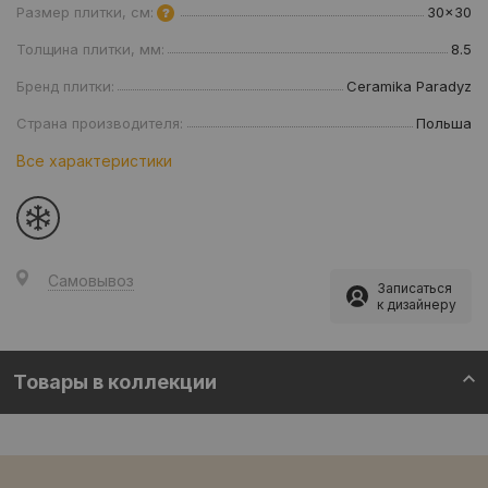
Размер плитки, см:
30x30
Толщина плитки, мм:
8.5
Бренд плитки:
Ceramika Paradyz
Страна производителя:
Польша
Все характеристики
Самовывоз
Записаться
к дизайнеру
Товары в коллекции