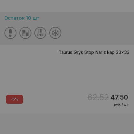
Остаток 10 шт
Taurus Grys Stop Nar z kap 33x33
62.52
47.50
-5%
руб. / шт