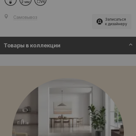
Самовывоз
Записаться
к дизайнеру
Товары в коллекции