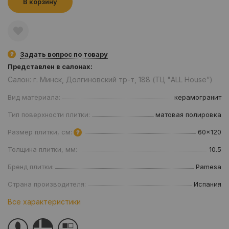
В корзину
Задать вопрос по товару
Представлен в салонах:
Салон: г. Минск, Долгиновский тр-т, 188 (ТЦ "ALL House”)
Вид материала:
керамогранит
Тип поверхности плитки:
матовая полировка
Размер плитки, см:
60x120
Толщина плитки, мм:
10.5
Бренд плитки:
Pamesa
Страна производителя:
Испания
Все характеристики