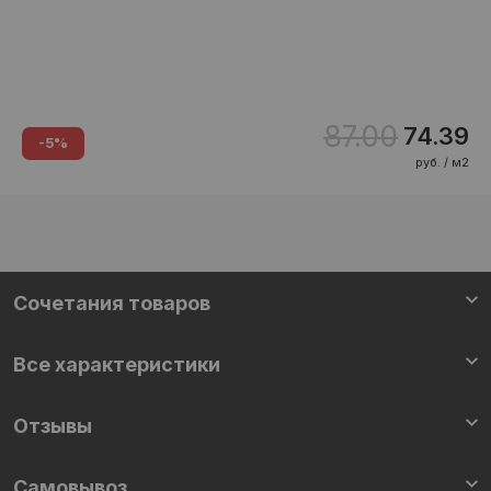
87.00
74.39
-5%
руб. / м2
Cочетания товаров
Все характеристики
Отзывы
Самовывоз