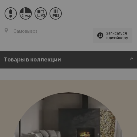
Самовывоз
Записаться
к дизайнеру
Товары в коллекции