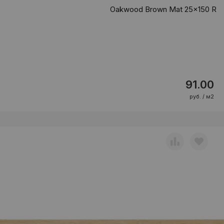
Oakwood Brown Mat 25x150 R
91.00
руб. / м2