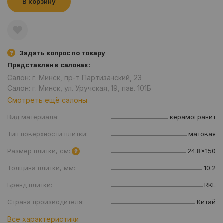
В корзину
Задать вопрос по товару
Представлен в салонах:
Салон: г. Минск, пр-т Партизанский, 23
Салон: г. Минск, ул. Уручская, 19, пав. 101Б
Смотреть ещё салоны
Вид материала:
керамогранит
Тип поверхности плитки:
матовая
Размер плитки, см:
24.8x150
Толщина плитки, мм:
10.2
Бренд плитки:
RKL
Страна производителя:
Китай
Все характеристики