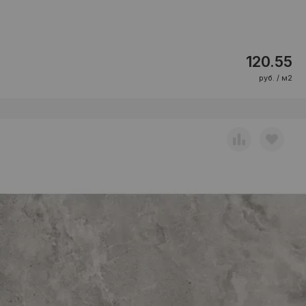
120.55
руб. / м2