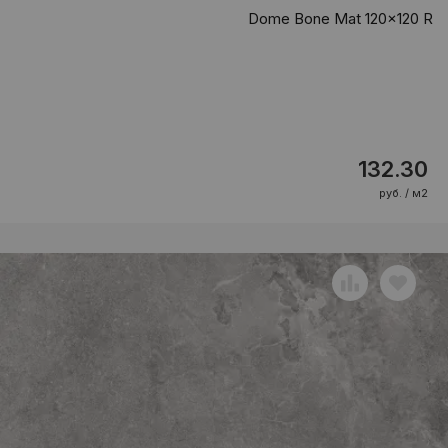
Dome Bone Mat 120x120 R
132.30
руб. / м2