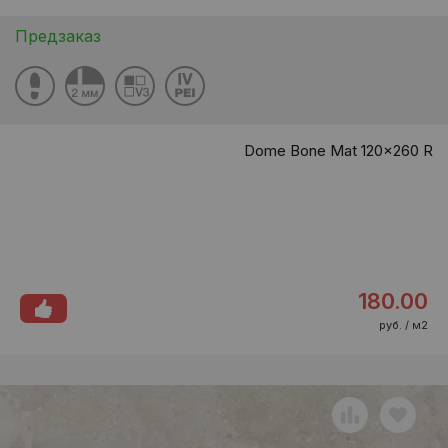
Предзаказ
Dome Bone Mat 120x260 R
180.00
руб. / м2