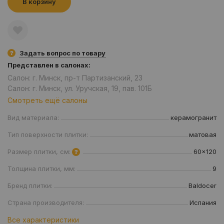
В корзину
Задать вопрос по товару
Представлен в салонах:
Салон: г. Минск, пр-т Партизанский, 23
Салон: г. Минск, ул. Уручская, 19, пав. 101Б
Смотреть ещё салоны
Вид материала:
керамогранит
Тип поверхности плитки:
матовая
Размер плитки, см:
60x120
Толщина плитки, мм:
9
Бренд плитки:
Baldocer
Страна производителя:
Испания
Все характеристики