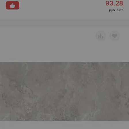
93.28
руб. / м2