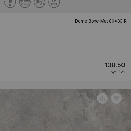
Dome Bone Mat 80x80 R
100.50
руб. / м2