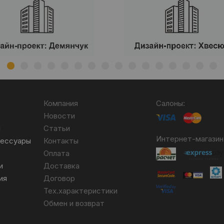
Компания
Салоны:
Новости
я
Статьи
Интернет-магазин
сессуары
Контакты
Оплата
и
Доставка
ия
Договор
Тех.характеристики
Обмен и возврат