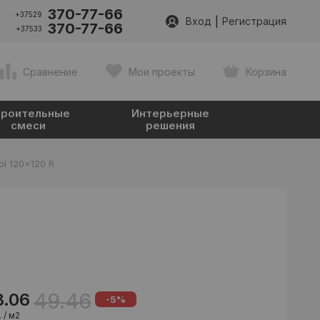
370-77-66
+37529
|
Вход
Регистрация
370-77-66
+37533
Сравнение
Мои проекты
Корзина
роительные
Интерьерные
смеси
решения
ol 120x120 R
49.46
8.06
-5%
 / м2