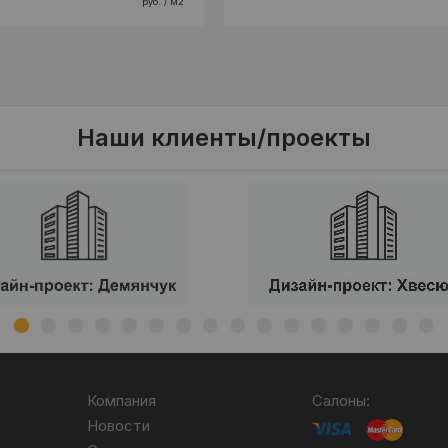
руб. / м2
Наши клиенты/проекты
Компания
Салоны:
Новости