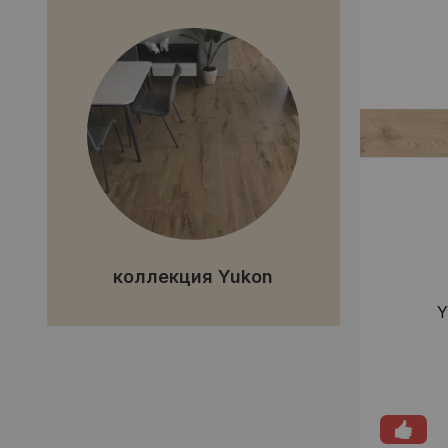
коллекция Yukon
Y