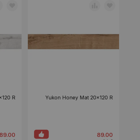
x120 R
Yukon Honey Mat 20x120 R
89.00
89.00