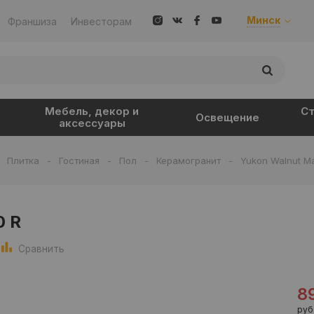
Минск
Франшиза
Инвесторам
Мебель, декор и
Ст
Освещение
аксессуары
-
Плитка
-
Гостиная
-
Пол
-
Керамогранит
-
Yukon Walnut Ma
0 R
Сравнить
8
руб.