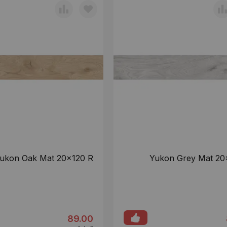
ukon Oak Mat 20x120 R
Yukon Grey Mat 20
89.00