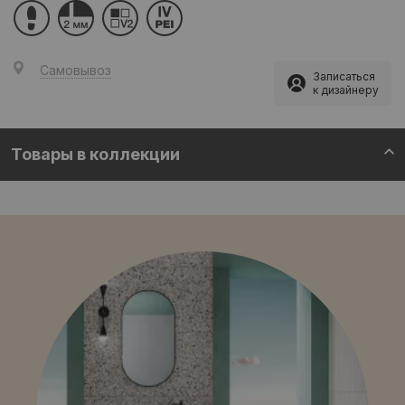
Самовывоз
Записаться
к дизайнеру
Товары в коллекции