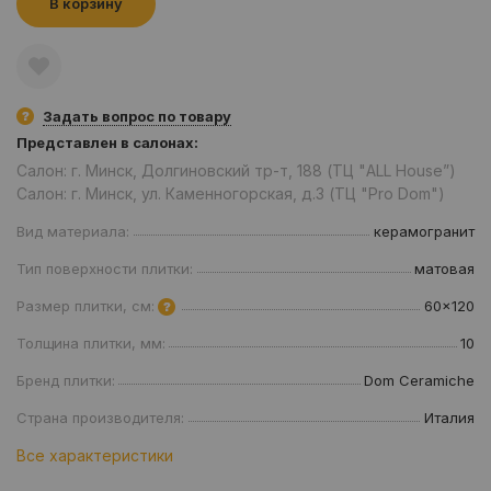
В корзину
Задать вопрос по товару
Представлен в салонах:
Салон: г. Минск, Долгиновский тр-т, 188 (ТЦ "ALL House”)
Салон: г. Минск, ул. Каменногорская, д.3 (ТЦ "Pro Dom")
Вид материала:
керамогранит
Тип поверхности плитки:
матовая
Размер плитки, см:
60x120
Толщина плитки, мм:
10
Бренд плитки:
Dom Ceramiche
Страна производителя:
Италия
Все характеристики