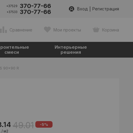
370-77-66
+37529
|
Вход
Регистрация
370-77-66
+37533
Сравнение
Мои проекты
Корзина
роительные
Интерьерные
смеси
решения
US 90x90 R
49.01
3.14
-5%
 / м2