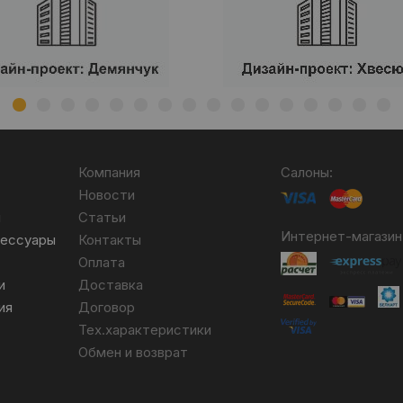
Компания
Салоны:
Новости
я
Статьи
Интернет-магазин
сессуары
Контакты
Оплата
и
Доставка
ия
Договор
Тех.характеристики
Обмен и возврат