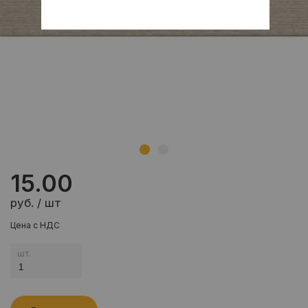
15.00
руб. / шт
Цена с НДС
шт.