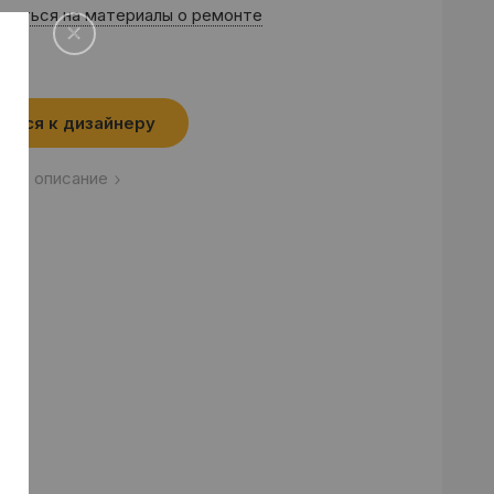
саться на материалы о ремонте
аться к дизайнеру
лное описание