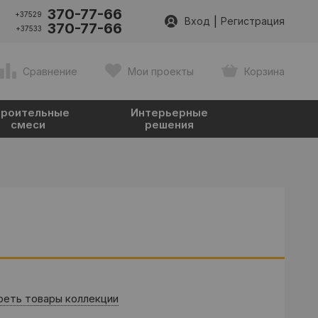
370-77-66
+37529
|
Вход
Регистрация
370-77-66
+37533
Сравнение
Мои проекты
Корзина
роительные
Интерьерные
смеси
решения
еть товары коллекции