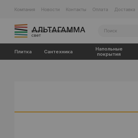
Компания
Новости
Контакты
Оплата
Доставка
плитка · сантехника ·
свет
Напольные
Плитка
Сантехника
покрытия