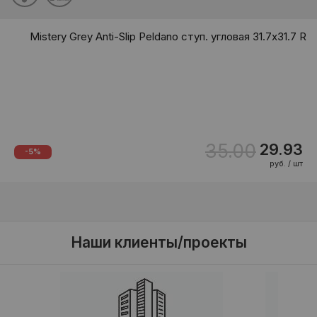
Mistery Grey Anti-Slip Peldano ступ. угловая 31.7x31.7 R
35.00
29.93
-5%
руб. / шт
Наши клиенты/проекты