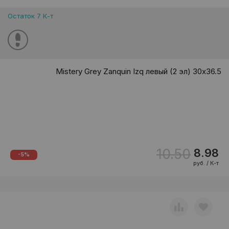
Остаток 7 К-т
Mistery Grey Zanquin Izq левый (2 эл) 30x36.5
10.50
8.98
-5%
руб. / К-т