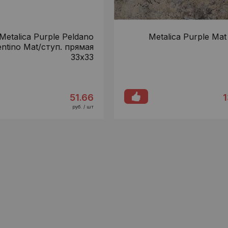
Metalica Purple Peldano
Metalica Purple Mat
entino Mat/ступ. прямая
33x33
51.66
1
руб. / шт