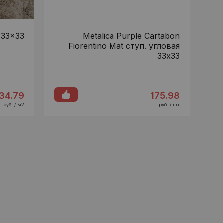
 33x33
Metalica Purple Cartabon
Fiorentino Mat ступ. угловая
33x33
34.79
175.98
руб. / м2
руб. / шт