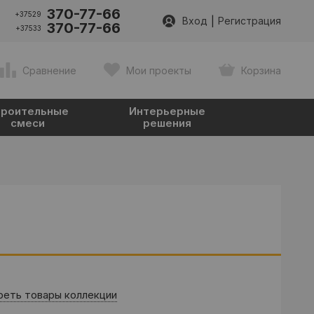
370-77-66
+37529
|
Вход
Регистрация
370-77-66
+37533
Сравнение
Мои проекты
Корзина
роительные
Интерьерные
смеси
решения
еть товары коллекции