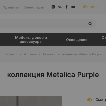
Минск
Франшиза
Инвесторам
Мебель, декор и
Ст
Освещение
аксессуары
Каталог
-
Испания
-
Exagres
-
коллекция Metalica Purple
коллекция Metalica Purple
Смотр