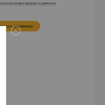
саться на материалы о ремонте
аться к дизайнеру