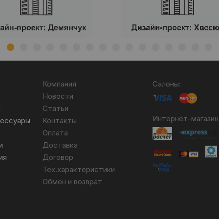
Компания
Салоны:
Новости
я
Статьи
Интернет-магазин
сессуары
Контакты
Оплата
и
Доставка
ия
Договор
Тех.характеристики
Обмен и возврат