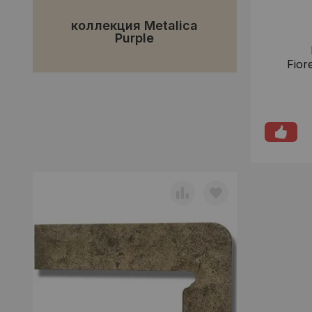
коллекция Metalica
Purple
Fior