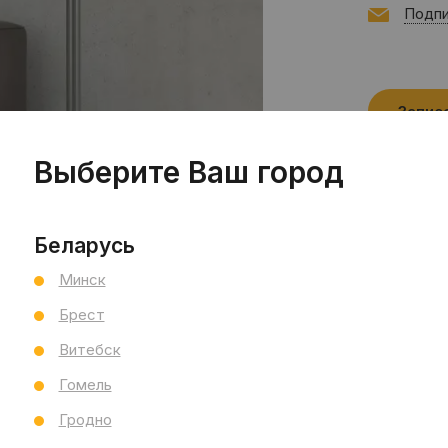
Подпи
Запис
Выберите Ваш город
Беларусь
Минск
Брест
Витебск
Гомель
Гродно