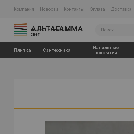
Компания
Новости
Контакты
Оплата
Доставка
плитка · сантехника ·
свет
Напольные
Плитка
Сантехника
покрытия