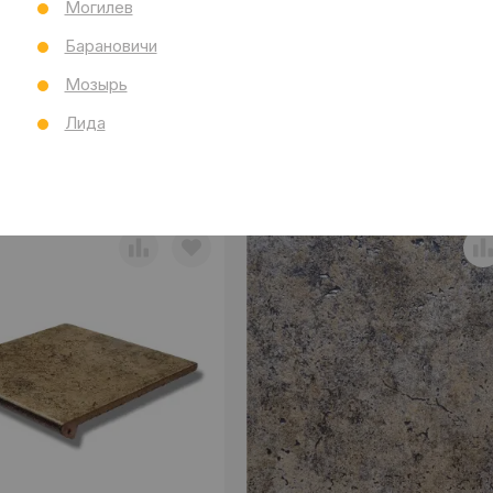
Могилев
Барановичи
Мозырь
Лида