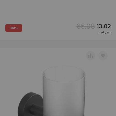
65.08
13.02
-80%
руб. / шт