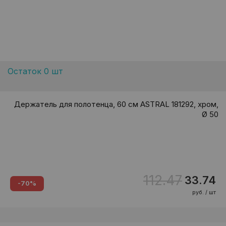
Остаток 0 шт
Держатель для полотенца, 60 см ASTRAL 181292, хром,
Ø 50
112.47
33.74
-70%
руб. / шт