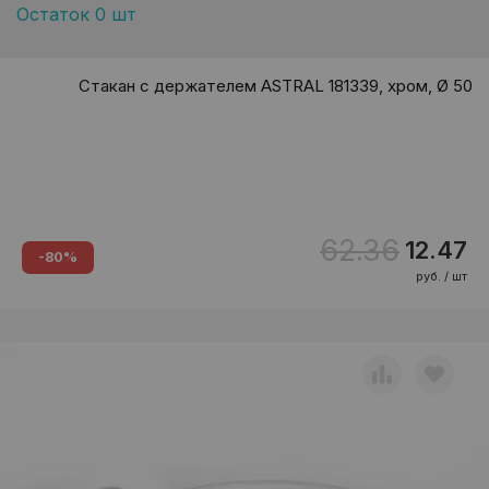
Остаток 0 шт
Стакан с держателем ASTRAL 181339, хром, Ø 50
62.36
12.47
-80%
руб. / шт