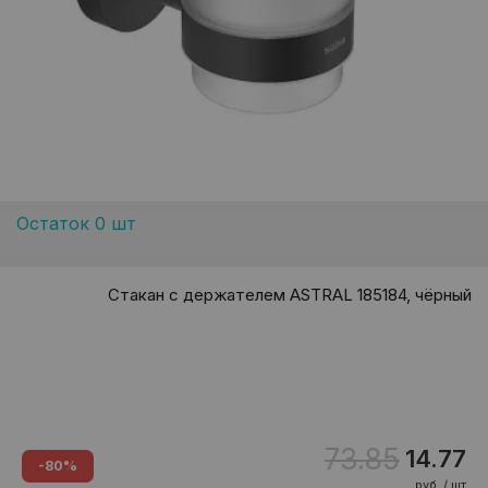
Остаток 0 шт
Стакан с держателем ASTRAL 185184, чёрный
73.85
14.77
-80%
руб. / шт