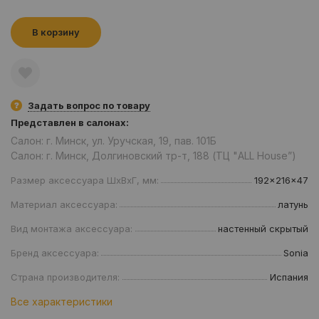
В корзину
Задать вопрос по товару
Представлен в салонах:
Салон: г. Минск, ул. Уручская, 19, пав. 101Б
Салон: г. Минск, Долгиновский тр-т, 188 (ТЦ "ALL House”)
Размер аксессуара ШxВxГ, мм:
192x216x47
Материал аксессуара:
латунь
Вид монтажа аксессуара:
настенный скрытый
Бренд аксессуара:
Sonia
Страна производителя:
Испания
Все характеристики