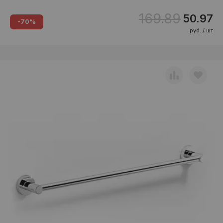
169.89
50.97
-70%
руб. / шт