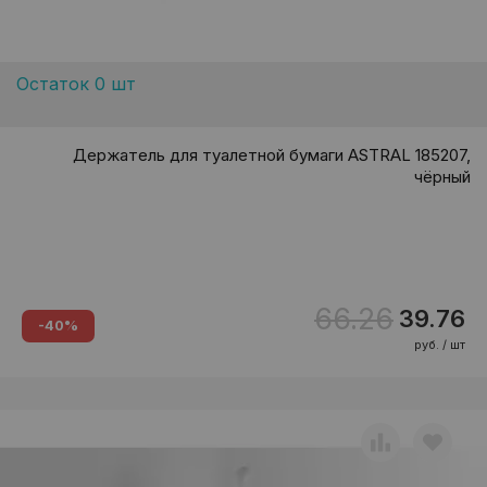
Остаток 0 шт
Держатель для туалетной бумаги ASTRAL 185207,
чёрный
66.26
39.76
-40%
руб. / шт