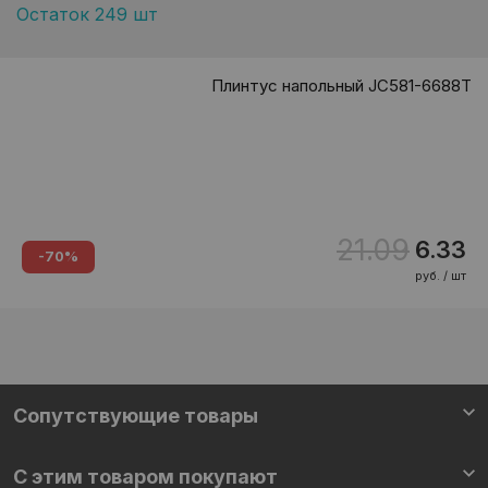
Остаток 249 шт
Плинтус напольный JC581-6688T
21.09
6.33
-70%
руб. / шт
Сопутствующие товары
С этим товаром покупают