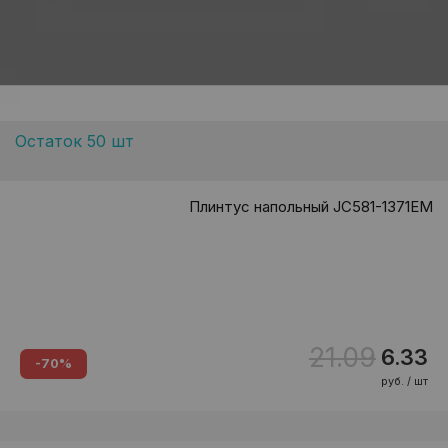
Остаток 50 шт
Плинтус напольный JC581-1371EM
21.09
6.33
-70%
руб. / шт