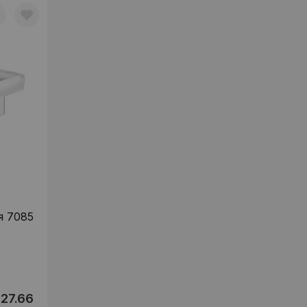
я 7085
27.66