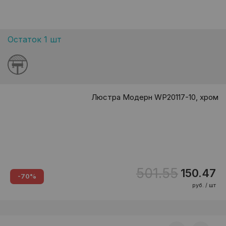
Остаток 1 шт
Люстра Модерн WP20117-10, хром
501.55
150.47
-70%
руб. / шт