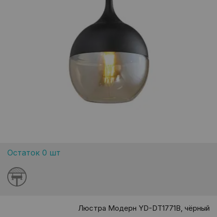
Остаток 0 шт
Люстра Модерн YD-DT1771B, чёрный