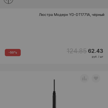
Люстра Модерн YD-DT1771A, чёрный
124.85
62.43
-50%
руб. / шт