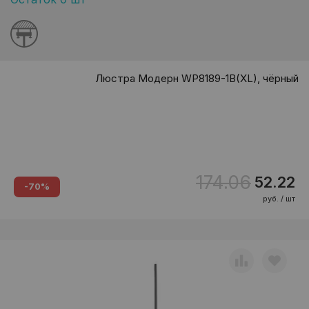
Люстра Модерн WP8189-1B(XL), чёрный
174.06
52.22
-70%
руб. / шт