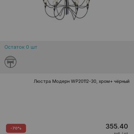
Остаток 0 шт
Люстра Модерн WP20112-30, хром+ чёрный
355.40
-70%
руб. / шт