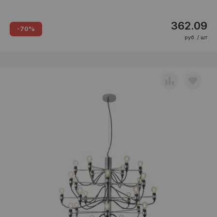
362.09
-70%
руб. / шт