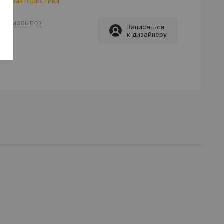
 характеристики
Самовывоз
Записаться
к дизайнеру