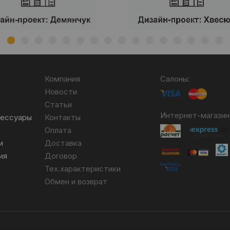
Компания
Салоны:
Новости
я
Статьи
Интернет-магазин
сессуары
Контакты
Оплата
и
Доставка
ия
Договор
Тех.характеристики
Обмен и возврат