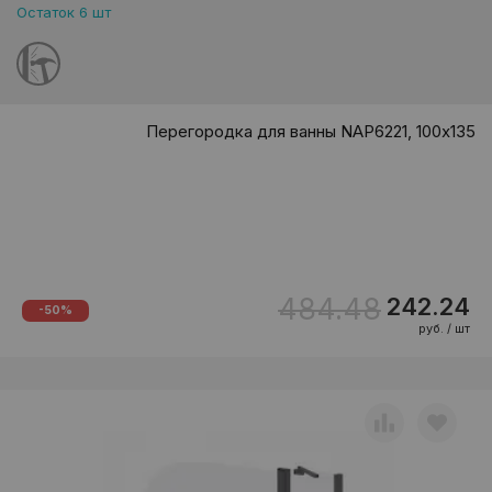
Остаток 6 шт
Перегородка для ванны NAP6221, 100х135
484.48
242.24
-50%
руб. / шт