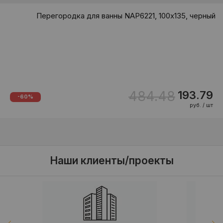
Перегородка для ванны NAP6221, 100х135, черный
484.48
193.79
-60%
руб. / шт
Наши клиенты/проекты