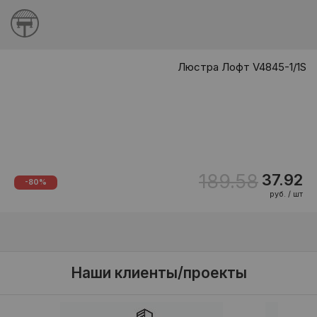
Люстра Лофт V4845-1/1S
189.58
37.92
-80%
руб. / шт
Наши клиенты/проекты