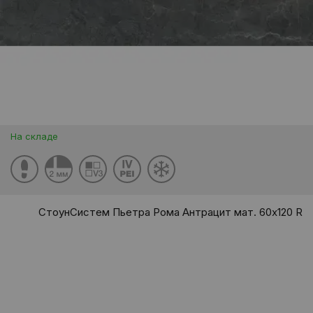
На складе
СтоунСистем Пьетра Рома Антрацит мат. 60x120 R