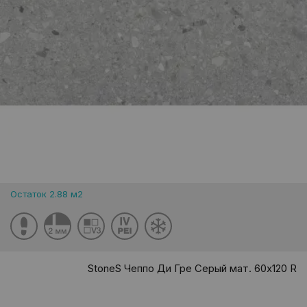
Остаток 2.88 м2
StoneS Чеппо Ди Гре Серый мат. 60x120 R