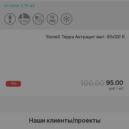
Остаток 5.76 м2
StoneS Терра Антрацит мат. 60x120 R
100.00
95.00
-5%
руб. / м2
Наши клиенты/проекты