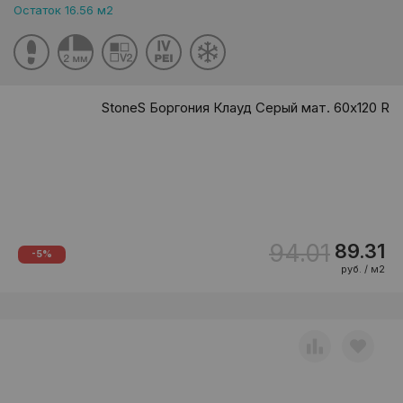
Остаток 16.56 м2
StoneS Боргония Клауд Серый мат. 60x120 R
94.01
89.31
-5%
руб. / м2