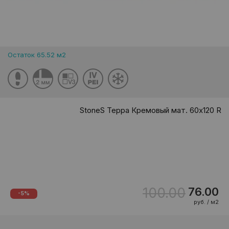
Остаток 65.52 м2
StoneS Терра Кремовый мат. 60x120 R
100.00
76.00
-5%
руб. / м2