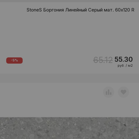
StoneS Боргония Линейный Серый мат. 60x120 R
65.12
55.30
-5%
руб. / м2