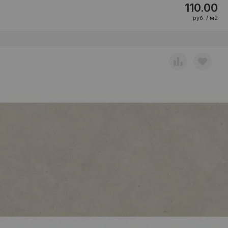
110.00
руб. / м2