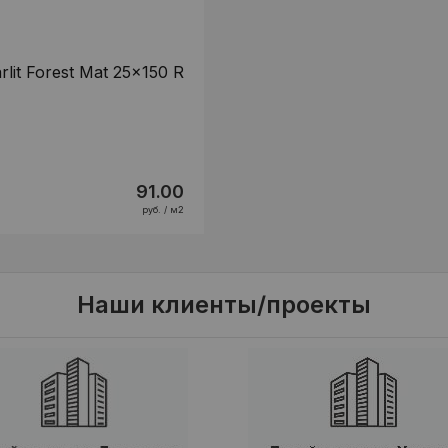
rlit Forest Mat 25x150 R
91.00
руб. / м2
Наши клиенты/проекты