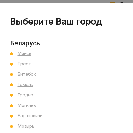
Подпи
Выберите Ваш город
Запис
Беларусь
Минск
Брест
Витебск
Гомель
Гродно
Могилев
Барановичи
Мозырь