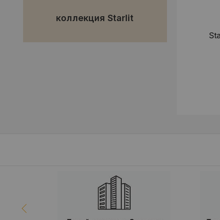
коллекция Starlit
Sta