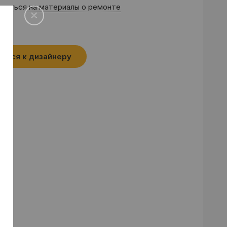
саться на материалы о ремонте
аться к дизайнеру