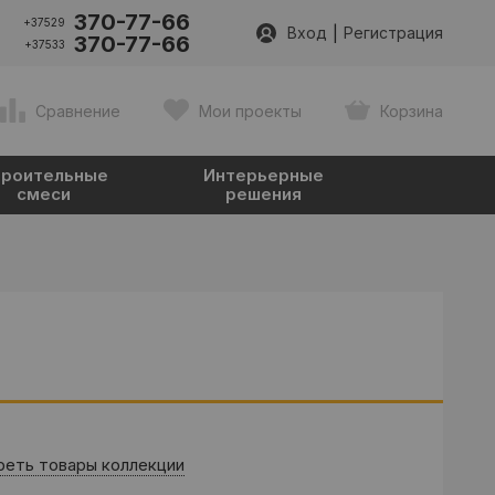
370-77-66
+37529
|
Вход
Регистрация
370-77-66
+37533
Сравнение
Мои проекты
Корзина
роительные
Интерьерные
смеси
решения
еть товары коллекции