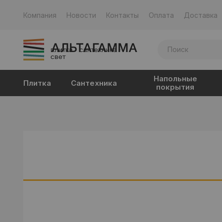
Компания
Новости
Контакты
Оплата
Доставка
плитка · сантехника ·
свет
Напольные
Плитка
Сантехника
покрытия