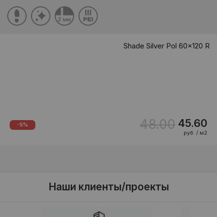
Shade Silver Pol 60x120 R
48.00
45.60
-5%
руб. / м2
Наши клиенты/проекты