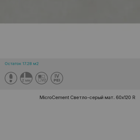
Остаток 17.28 м2
MicroCement Светло-серый мат. 60x120 R