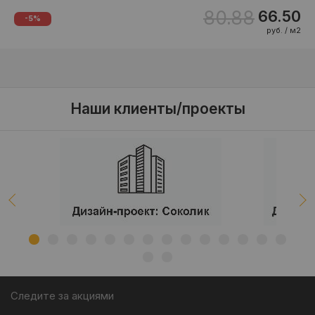
80.88
66.50
-5%
руб. / м2
Наши клиенты/проекты
Следите за акциями