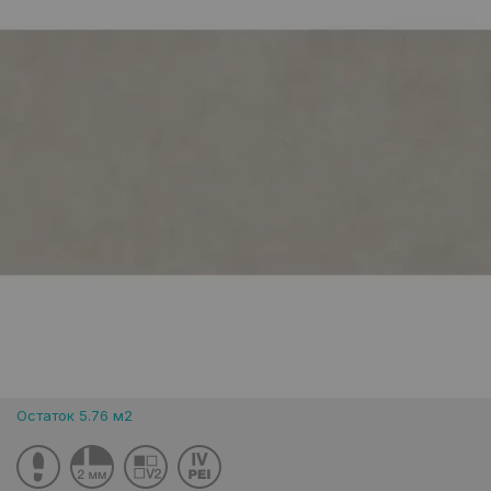
Остаток 5.76 м2