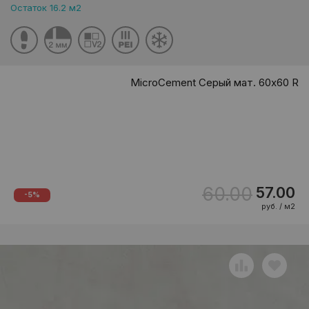
Остаток 16.2 м2
MicroCement Серый мат. 60x60 R
60.00
57.00
-5%
руб. / м2