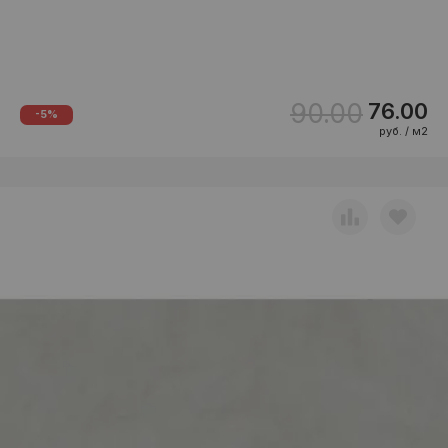
90.00
76.00
-5%
руб. / м2