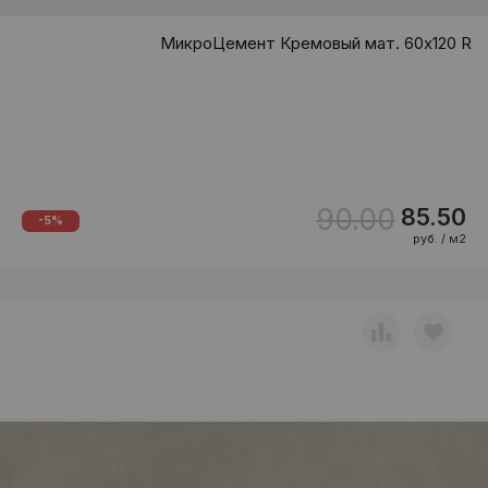
МикроЦемент Кремовый мат. 60x120 R
90.00
85.50
-5%
руб. / м2