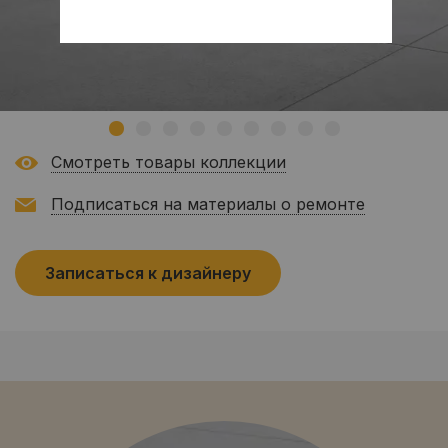
Смотреть товары коллекции
Подписаться на материалы о ремонте
Записаться к дизайнеру