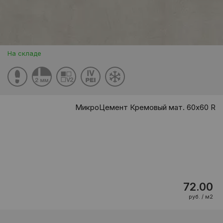
На складе
МикроЦемент Кремовый мат. 60x60 R
72.00
руб. / м2