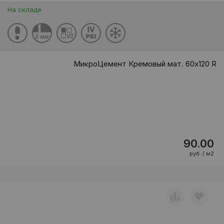
На складе
МикроЦемент Кремовый мат. 60x120 R
90.00
руб. / м2