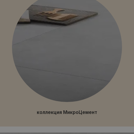
коллекция МикроЦемент