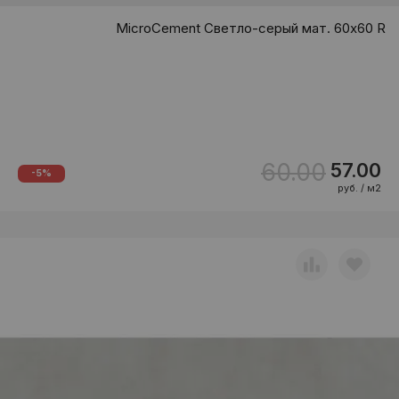
MicroCement Светло-серый мат. 60x60 R
60.00
57.00
-5%
руб. / м2