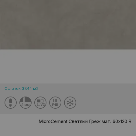
Остаток 37.44 м2
MicroCement Светлый Греж мат. 60x120 R