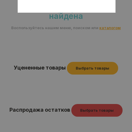
Извините, страница не
найдена
Воспользуйтесь нашим меню, поиском или
каталогом
Уцененные товары
Выбрать товары
Распродажа остатков
Выбрать товары