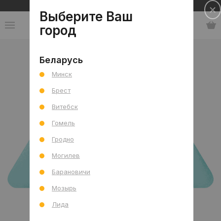
Сеть салонов плитки и сантехники
Выберите Ваш
город
Каталог
Беларусь
Минск
Брест
Витебск
Гомель
Гродно
Могилев
Барановичи
Мозырь
Лида