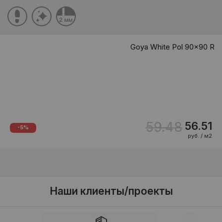
Goya White Pol 90x90 R
59.48
56.51
-5%
руб. / м2
Наши клиенты/проекты