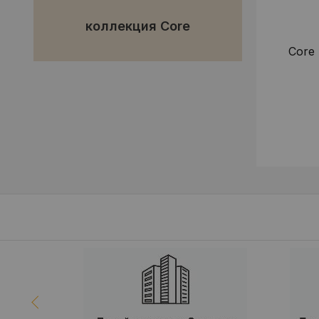
коллекция Core
Core 