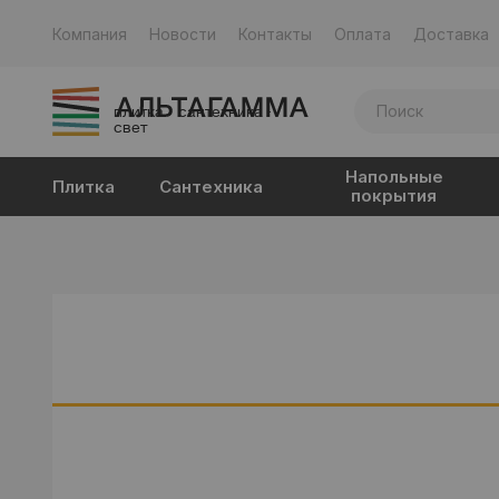
Компания
Новости
Контакты
Оплата
Доставка
плитка · сантехника ·
свет
Напольные
Плитка
Сантехника
покрытия