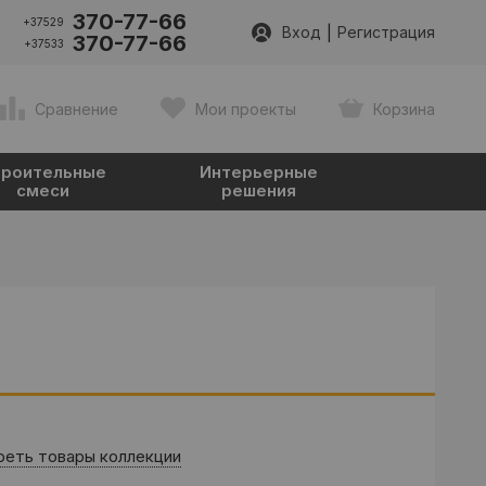
370-77-66
+37529
|
Вход
Регистрация
370-77-66
+37533
Сравнение
Мои проекты
Корзина
роительные
Интерьерные
смеси
решения
еть товары коллекции