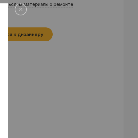
саться на материалы о ремонте
аться к дизайнеру