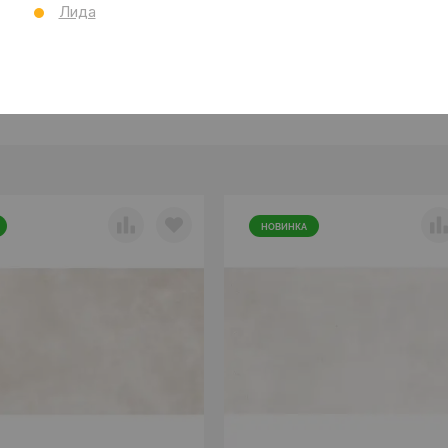
Лида
НОВИНКА