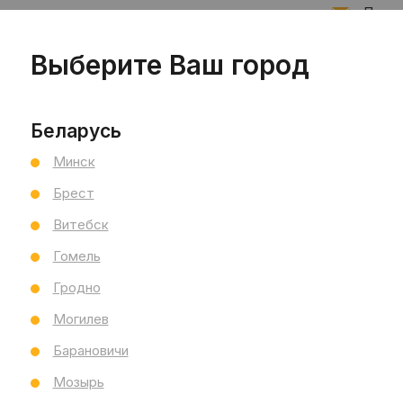
Подпи
Выберите Ваш город
Запис
Беларусь
Минск
Брест
Витебск
Гомель
Гродно
Могилев
Барановичи
Мозырь