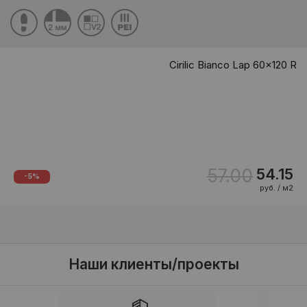
Cirilic Bianco Lap 60x120 R
57.00
54.15
-5%
руб. / м2
Наши клиенты/проекты