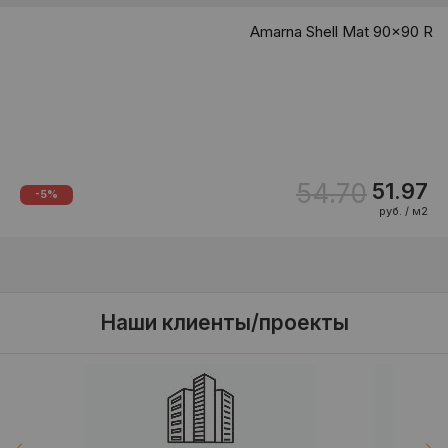
Amarna Shell Mat 90x90 R
54.70
51.97
-5%
руб. / м2
Наши клиенты/проекты