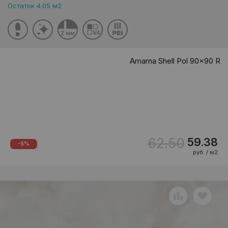
Остаток 4.05 м2
Amarna Shell Pol 90x90 R
62.50
59.38
-5%
руб. / м2