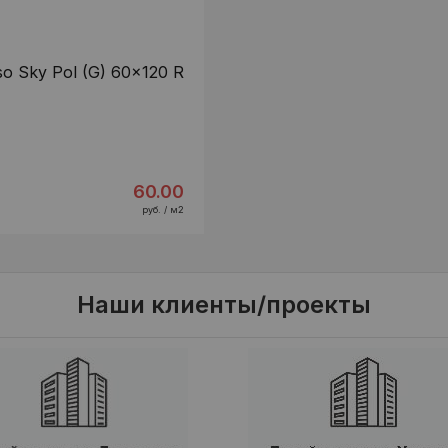
so Sky Pol (G) 60x120 R
60.00
руб. / м2
Наши клиенты/проекты