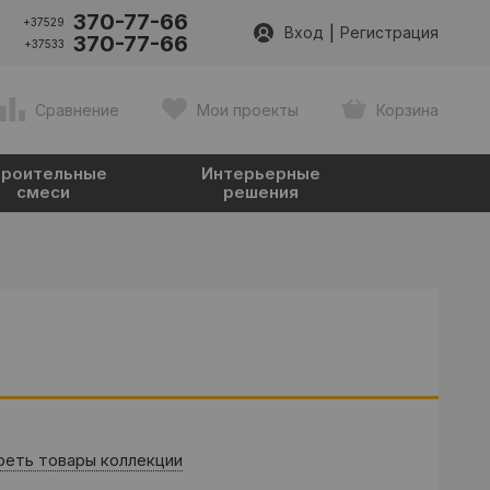
370-77-66
+37529
|
Вход
Регистрация
370-77-66
+37533
Сравнение
Мои проекты
Корзина
роительные
Интерьерные
смеси
решения
еть товары коллекции