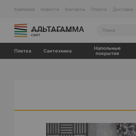
Компания
Новости
Контакты
Оплата
Доставка
плитка · сантехника ·
свет
Напольные
Плитка
Сантехника
покрытия