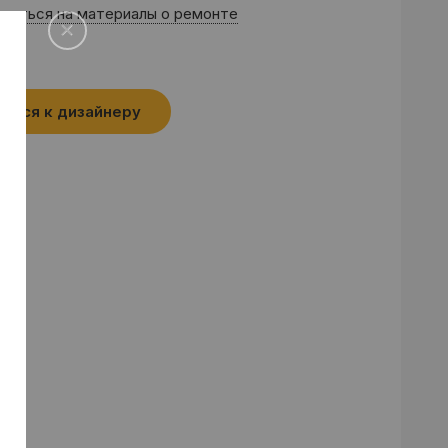
саться на материалы о ремонте
аться к дизайнеру