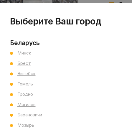
Подпи
Выберите Ваш город
Запис
Беларусь
Минск
Брест
Витебск
Гомель
Гродно
Могилев
Барановичи
Мозырь