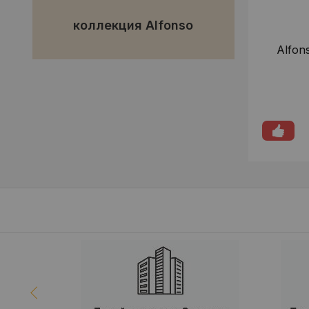
коллекция Alfonso
Alfon