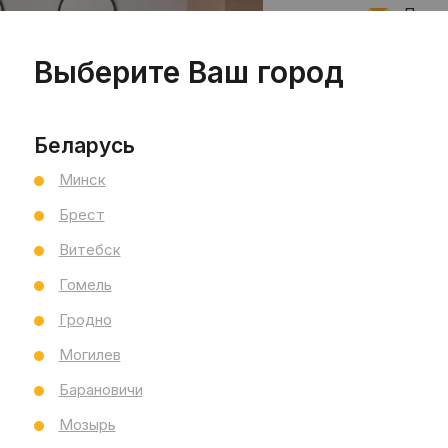
Подпи
Выберите Ваш город
Запис
Беларусь
Минск
Брест
Витебск
Гомель
Гродно
Могилев
Барановичи
Мозырь