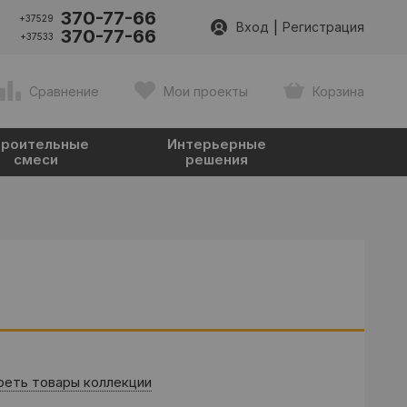
370-77-66
+37529
|
Вход
Регистрация
370-77-66
+37533
Сравнение
Мои проекты
Корзина
роительные
Интерьерные
смеси
решения
еть товары коллекции