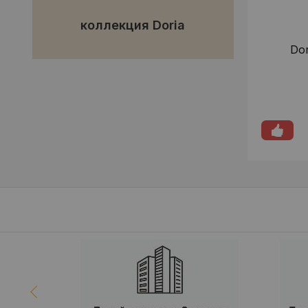
коллекция Doria
Dor