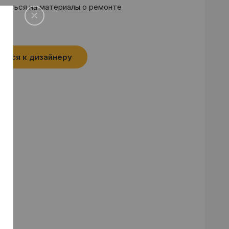
саться на материалы о ремонте
аться к дизайнеру