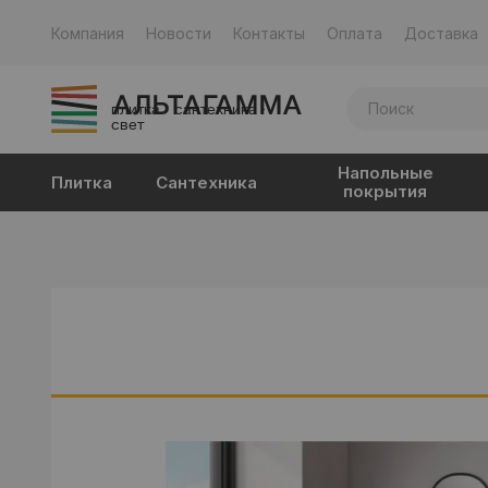
Компания
Новости
Контакты
Оплата
Доставка
плитка · сантехника ·
свет
Напольные
Плитка
Сантехника
покрытия