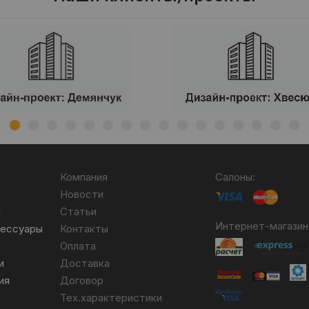
Компания
Салоны:
Новости
я
Статьи
Интернет-магазин
сессуары
Контакты
Оплата
и
Доставка
ия
Договор
Тех.характеристики