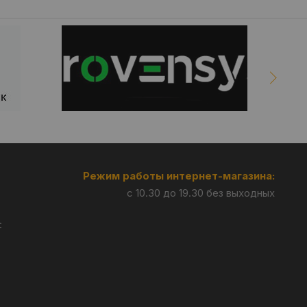
Режим работы интернет-магазина:
с 10.30 до 19.30 без выходных
: