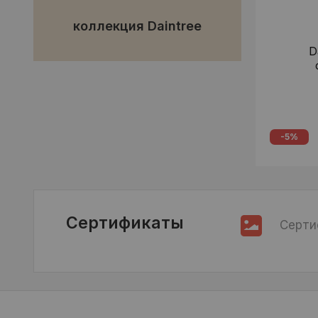
коллекция Daintree
D
-5%
Сертификаты
Серти