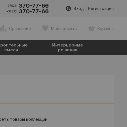
370-77-66
+37529
|
Вход
Регистрация
370-77-66
+37533
Сравнение
Мои проекты
Корзина
роительные
Интерьерные
смеси
решения
еть товары коллекции