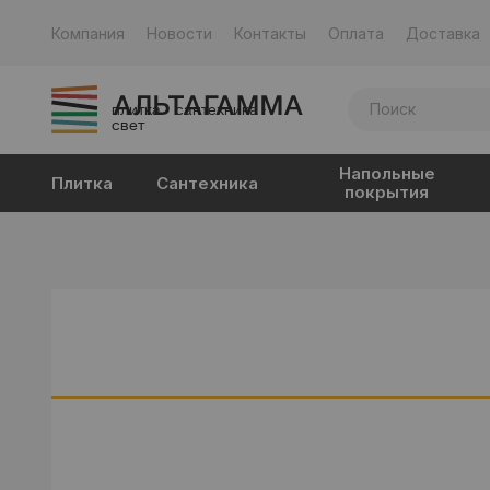
Компания
Новости
Контакты
Оплата
Доставка
плитка · сантехника ·
свет
Напольные
Плитка
Сантехника
покрытия