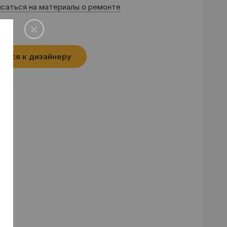
саться на материалы о ремонте
аться к дизайнеру