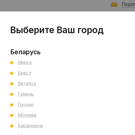
Подпи
Выберите Ваш город
Запис
Беларусь
Минск
Брест
Витебск
Гомель
Гродно
Могилев
Барановичи